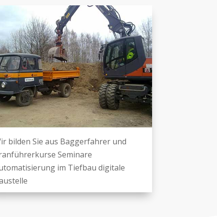
ir bilden Sie aus Baggerfahrer und
ranführerkurse Seminare
utomatisierung im Tiefbau digitale
austelle