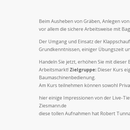
Beim Ausheben von Gräben, Anlegen von B
vor allem die sichere Arbeitsweise mit Bag
Der Umgang und Einsatz der Klappschaufe
Grundkenntnissen, einiger Übungszeit und
Handeln Sie jetzt, erhöhen Sie mit dieser
Arbeitsmarkt!
Zielgruppe:
Dieser Kurs ei
Baumaschinenbedienung.
Am Kurs teilnehmen können sowohl Privat
hier einige Impressionen von der Live-T
Ziesmann.de
diese tollen Aufnahmen hat Robert Tunna 