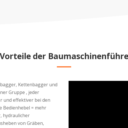
 Vorteile der Baumaschinenführer
ilbagger, Kettenbagger und
iner Gruppe , jeder
r und effektiver bei den
ie Bedienhebel = mehr
, hydraulicher
Ausheben von Gräben,