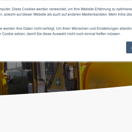
mputer. Diese Cookies werden verwendet, um Ihre Website-Erfahrung zu optimieren
HOME
BAGGERAUSBILDUNG
KRANAUSBI
en, sowohl auf dieser Website als auch auf anderen Medienkanälen. Mehr Infos übe
te werden Ihre Daten nicht verfolgt. Um Ihren Wünschen und Einstellungen allerdin
n Cookie setzen, damit Sie diese Auswahl nicht noch einmal treffen müssen.