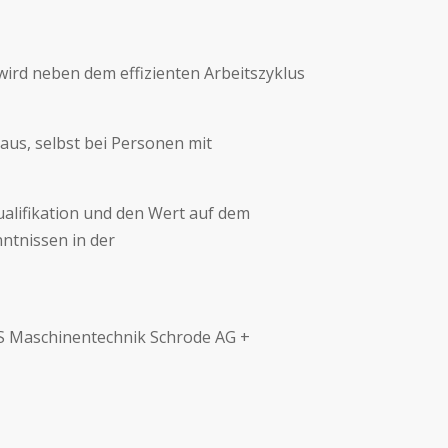
ird neben dem effizienten Arbeitszyklus
aus, selbst bei Personen mit
Qualifikation und den Wert auf dem
ntnissen in der
TS Maschinentechnik Schrode AG +