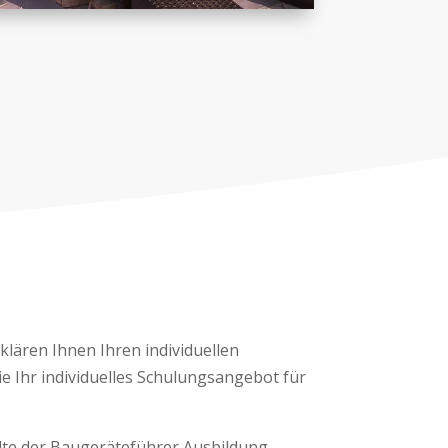
rklären Ihnen Ihren individuellen
e Ihr individuelles Schulungsangebot für
lte der Baugeräteführer Ausbildung