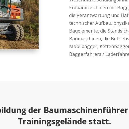
Erdbaumaschinen mit Bagge
die Verantwortung und Haf
technischer Aufbau, physik
Bauelemente, die Standsic
Baumaschinen, die Betriebs
Mobilbagger, Kettenbagger 
Baggerfahrers / Laderfahre
bildung der Baumaschinenführer
Trainingsgelände statt.