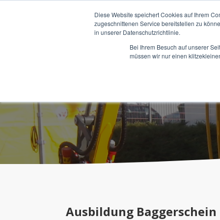
Diese Website speichert Cookies auf Ihrem Co
zugeschnittenen Service bereitstellen zu könn
in unserer Datenschutzrichtlinie.
Bei Ihrem Besuch auf unserer Sei
müssen wir nur einen klitzekleine
Baggerschein
Ausbildung Baggerschein