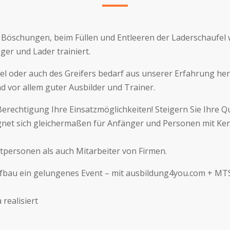
öschungen, beim Füllen und Entleeren der Laderschaufel w
ger und Lader trainiert.
l oder auch des Greifers bedarf aus unserer Erfahrung her
 vor allem guter Ausbilder und Trainer.
 Berechtigung Ihre Einsatzmöglichkeiten! Steigern Sie Ihre 
gnet sich gleichermaßen für Anfänger und Personen mit Ken
personen als auch Mitarbeiter von Firmen.
iefbau ein gelungenes Event – mit ausbildung4you.com + M
realisiert