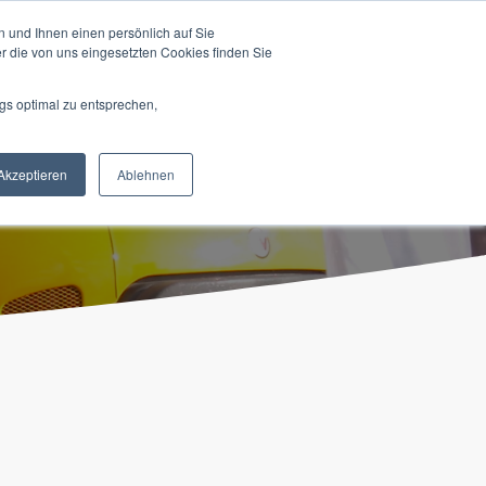
 und Ihnen einen persönlich auf Sie
LDUNG
FACHSEMINARE
JOBS
r die von uns eingesetzten Cookies finden Sie
gs optimal zu entsprechen,
Akzeptieren
Ablehnen