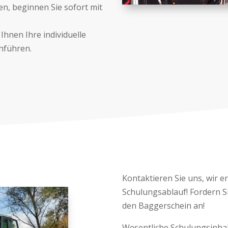
n, beginnen Sie sofort mit
hnen Ihre individuelle
chführen.
Kontaktieren Sie uns, wir e
Schulungsablauf! Fordern Si
den Baggerschein an!
Wesentliche Schulungsinha